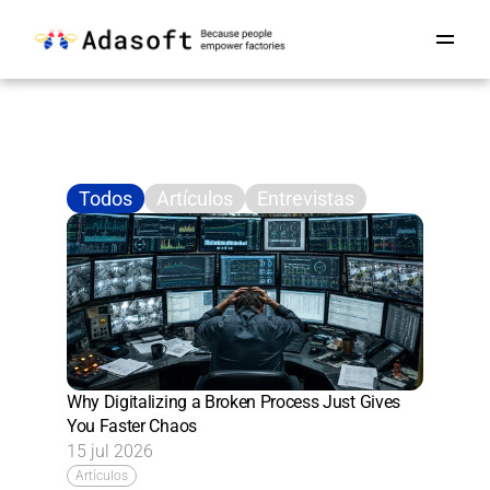
Blog
Todos
Artículos
Entrevistas
Why Digitalizing a Broken Process Just Gives 
You Faster Chaos
15 jul 2026
Artículos