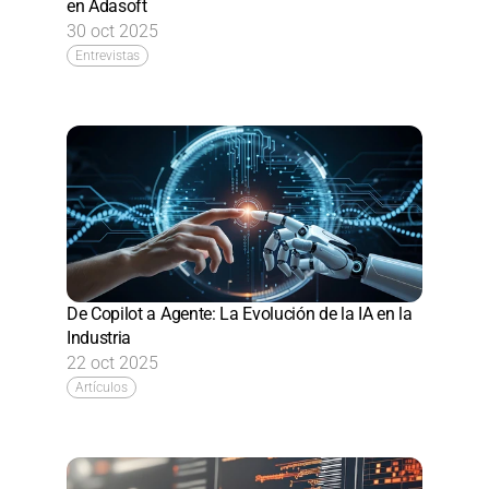
en Adasoft
30 oct 2025
Entrevistas
De Copilot a Agente: La Evolución de la IA en la 
Industria
22 oct 2025
Artículos