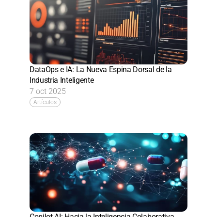
DataOps e IA: La Nueva Espina Dorsal de la 
Industria Inteligente
7 oct 2025
Artículos
Copilot AI: Hacia la Inteligencia Colaborativa